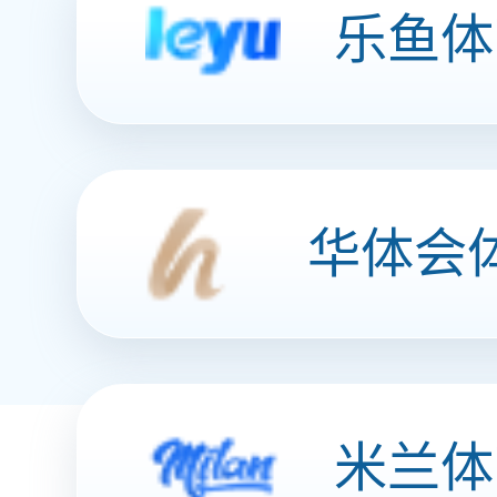
2021年3月10日 · v4.6.1
首页动效优化。
修复偶发闪退问题。
2019 年
2019年11月3日 · v2.3.4
上线赛事回顾模块。
简化登录流程。
2019年6月18日 · v2.2.1
支持欧洲杯赛程展示。
提升老机型兼容性。