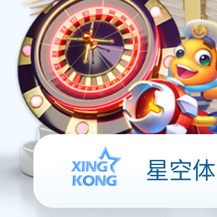
2025年6月12日 · v6.1.2
新增“赛事快报”弹窗提醒。
推荐算法优化，提升相关性。
夜间模式下字体显示修复。
2025年3月8日 · v6.0.0
整体架构升级，引入动态赛事引擎。
视觉焕新，体验更清爽。
2023 年
2023年8月29日 · v5.2.7