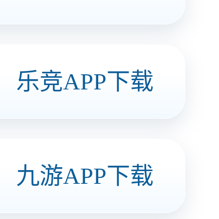
扫码获取 App
适配 Android / iOS 系统