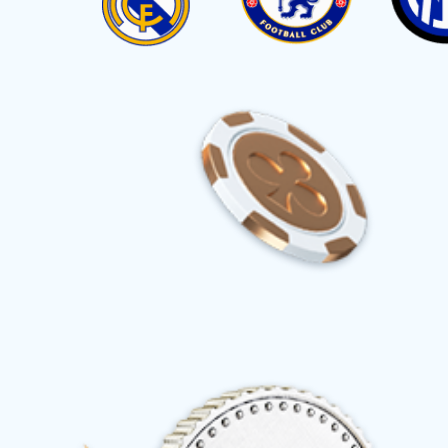
3. 用户对其账户的所有活动和
三、服务内容
本平台主要提供星空入口相关的
四、用户行为规范
用户承诺不利用本平台从事以下
发布、传播违法或侵权信息
实施恶意攻击、干扰平台系统
侵犯他人合法权益，包括隐私
进行任何未经授权的商业推广
使用自动化工具批量抓取、爬
五、知识产权声明
本平台上的所有内容（包括但不
护。未经授权，用户不得以任何