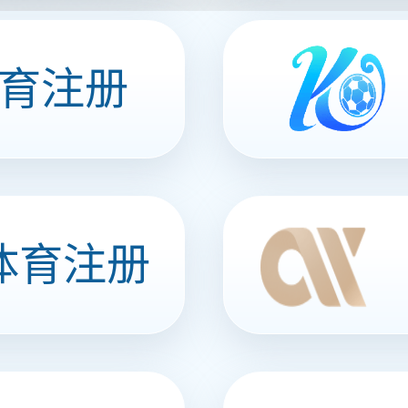
联系我们
快速导航
App下载
关于我们
隐私政策
rt@europartnerservizi.com
用户协议
网站地图