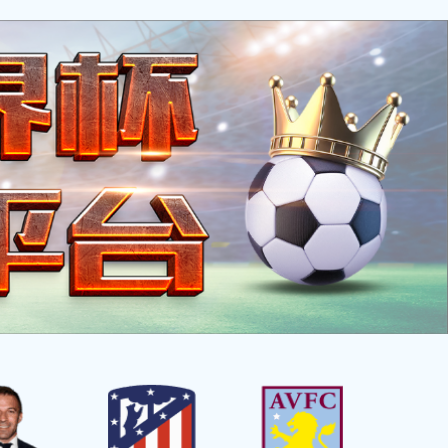
注册入口
协议》（以下简称“本协议”）。