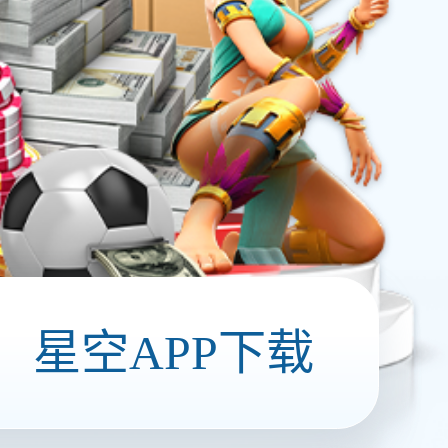
为分析效率。
异常请求率
0.9%