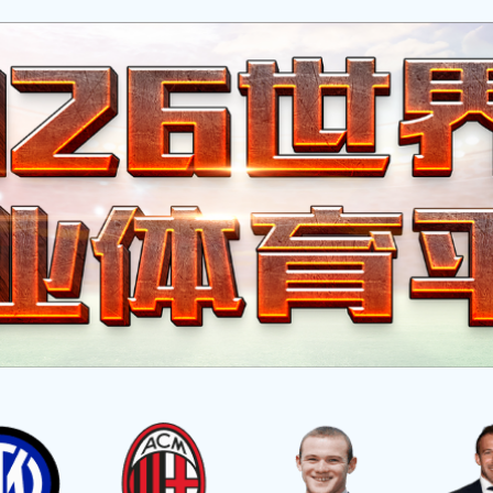
App下载
关于我们
体育资讯
用户使用协议
“本平台”或“本服务”）之前，请您仔细阅读并充分理解本《用户使用
本平台，即视为您已阅读、理解并同意受本协议全部条款的约束。
合法、有效的信息，并保证资料的真实性和时效性。
户，不得冒用他人身份注册或使用账户。