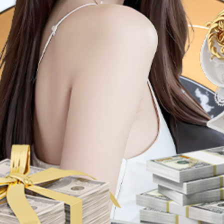
止或终止对用户的全部或部分服务，且无需提前通知：
规
风险
调整
参考之用，所有信息按“现状”提供。因使用服务导致的直接或间接损
的权利。修改内容将在平台公示并即时生效，用户继续使用服务即代
。如有争议，双方应协商解决，协商不成的，应提交至平台所在地人